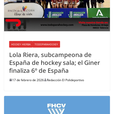
HOCKEY HIERBA
TODOPARAHOCKEY
Lola Riera, subcampeona de
España de hockey sala; el Giner
finaliza 6º de España
17 de febrero de 2026
Redacción El Polideportivo