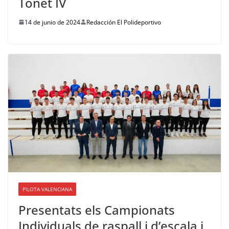
Tonet IV
14 de junio de 2024
Redacción El Polideportivo
PILOTA VALENCIANA
Presentats els Campionats
Individuals de raspall i d’escala i