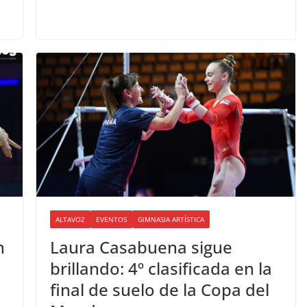
ALTAVOZ
EVENTOS
GIMNASIA ARTÍSTICA
n
Laura Casabuena sigue
brillando: 4º clasificada en la
final de suelo de la Copa del