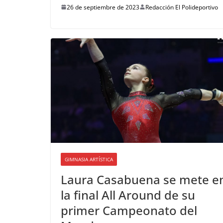
26 de septiembre de 2023
Redacción El Polideportivo
GIMNASIA ARTÍSTICA
Laura Casabuena se mete e
la final All Around de su
primer Campeonato del