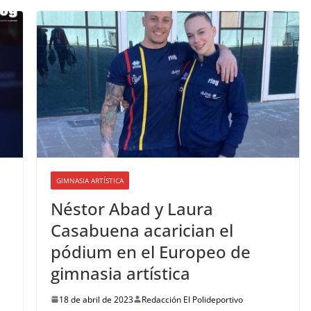
GIMNASIA ARTÍSTICA
Néstor Abad y Laura
Casabuena acarician el
pódium en el Europeo de
gimnasia artística
18 de abril de 2023
Redacción El Polideportivo