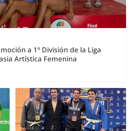
oción a 1º División de la Liga
asia Artística Femenina