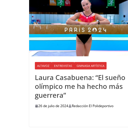
ALTAVOZ
ENTREVISTAS
GIMNASIA ARTÍSTICA
Laura Casabuena: “El sueño
olímpico me ha hecho más
guerrera”
26 de julio de 2024
Redacción El Polideportivo