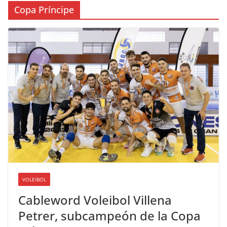
Copa Príncipe
VOLEIBOL
Cableword Voleibol Villena
Petrer, subcampeón de la Copa