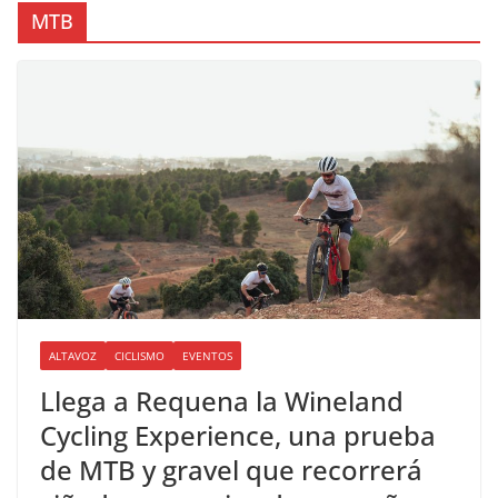
MTB
ALTAVOZ
CICLISMO
EVENTOS
Llega a Requena la Wineland
Cycling Experience, una prueba
de MTB y gravel que recorrerá