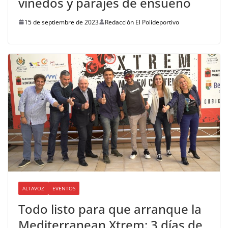
viñedos y parajes de ensueño
15 de septiembre de 2023
Redacción El Polideportivo
ALTAVOZ
EVENTOS
Todo listo para que arranque la
Mediterranean Xtrem: 3 días de