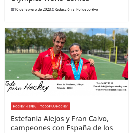
10 de febrero de 2023
Redacción El Polideportivo
HOCKEY HIERBA
TODOPARAHOCKEY
Estefania Alejos y Fran Calvo,
campeones con España de los