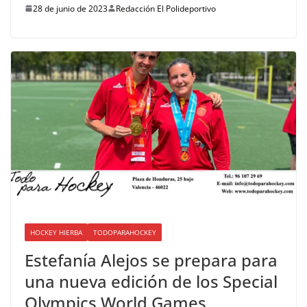
28 de junio de 2023
Redacción El Polideportivo
HOCKEY HIERBA
TODOPARAHOCKEY
Estefanía Alejos se prepara para
una nueva edición de los Special
Olympics World Games