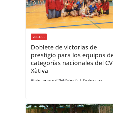
VOLEIBOL
Doblete de victorias de
prestigio para los equipos d
categorías nacionales del CV
Xàtiva
3 de marzo de 2026
Redacción El Polideportivo