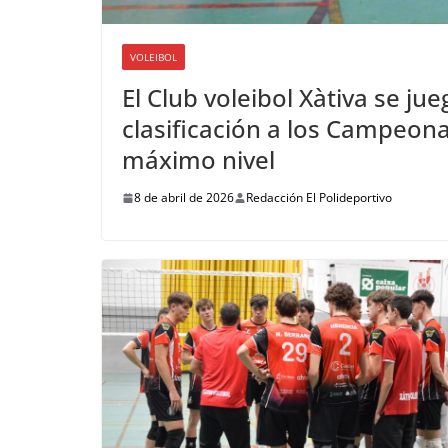
VOLEIBOL
El Club voleibol Xàtiva se ju
clasificación a los Campeona
máximo nivel
8 de abril de 2026
Redacción El Polideportivo