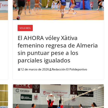
VOLEIBOL
El AHORA vóley Xàtiva
femenino regresa de Almeria
sin puntuar pese a los
parciales igualados
12 de marzo de 2026
Redacción El Polideportivo