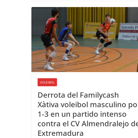
VOLEIBOL
Derrota del Familycash
Xàtiva voleibol masculino po
1-3 en un partido intenso
contra el CV Almendralejo d
Extremadura