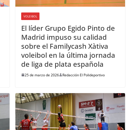
VOLEIBOL
El líder Grupo Egido Pinto de
Madrid impuso su calidad
sobre el Familycash Xàtiva
voleibol en la última jornada
de liga de plata española
25 de marzo de 2026
Redacción El Polideportivo