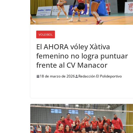
VOLEIBOL
El AHORA vóley Xàtiva
femenino no logra puntuar
frente al CV Manacor
18 de marzo de 2026
Redacción El Polideportivo