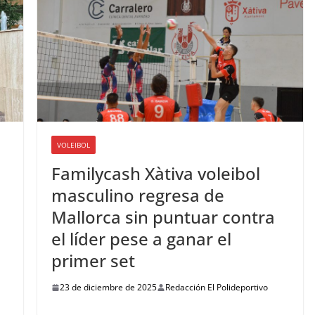
VOLEIBOL
Familycash Xàtiva voleibol
masculino regresa de
Mallorca sin puntuar contra
el líder pese a ganar el
primer set
23 de diciembre de 2025
Redacción El Polideportivo