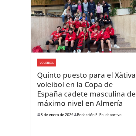
VOLEIBOL
Quinto puesto para el Xàtiva
voleibol en la Copa de
España cadete masculina de
máximo nivel en Almería
8 de enero de 2026
Redacción El Polideportivo