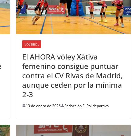
VOLEIBOL
El AHORA vóley Xàtiva
e
femenino consigue puntuar
contra el CV Rivas de Madrid,
aunque ceden por la mínima
2-3
13 de enero de 2026
Redacción El Polideportivo