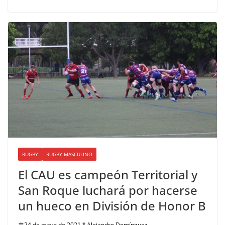
RUGBY
RUGBY MASCULINO
El CAU es campeón Territorial y
San Roque luchará por hacerse
un hueco en División de Honor B
24 de mayo de 2021
Alejandro Domínguez