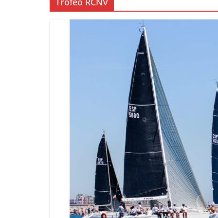
Trofeo RCNV