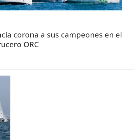
encia corona a sus campeones en el
Crucero ORC