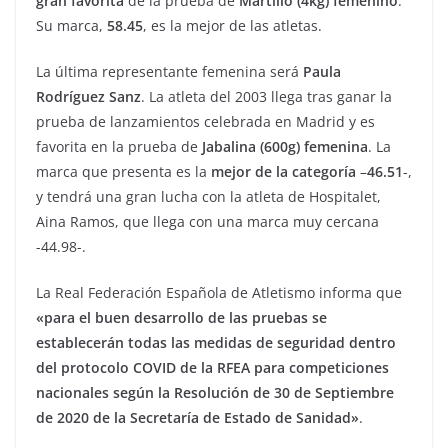
gran favorita
de la prueba de
Martillo (4kg) femenino
.
Su marca,
58.45
, es la mejor de las atletas.
La última representante femenina será
Paula
Rodríguez Sanz
. La atleta del 2003 llega tras ganar la
prueba de lanzamientos celebrada en Madrid y es
favorita en la prueba de
Jabalina (600g) femenina
. La
marca que presenta es la
mejor de la categoría
–
46.51
-,
y tendrá una gran lucha con la atleta de Hospitalet,
Aina Ramos, que llega con una marca muy cercana
-44.98-.
La Real Federación Española de Atletismo informa que
«para el buen desarrollo de las pruebas se
establecerán todas las medidas de seguridad dentro
del protocolo COVID de la RFEA para competiciones
nacionales según la Resolución de 30 de Septiembre
de 2020 de la Secretaría de Estado de Sanidad»
.