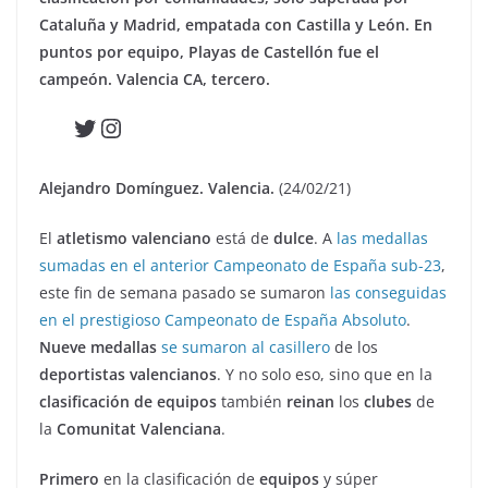
Cataluña y Madrid, empatada con Castilla y León. En
puntos por equipo, Playas de Castellón fue el
campeón. Valencia CA, tercero.
Twitter
Instagram
Alejandro Domínguez. Valencia.
(24/02/21)
El
atletismo valenciano
está de
dulce
. A
las medallas
sumadas en el anterior Campeonato de España sub-23
,
este fin de semana pasado se sumaron
las conseguidas
en el prestigioso Campeonato de España Absoluto
.
Nueve medallas
se sumaron al casillero
de los
deportistas valencianos
. Y no solo eso, sino que en la
clasificación de equipos
también
reinan
los
clubes
de
la
Comunitat Valenciana
.
Primero
en la clasificación de
equipos
y súper