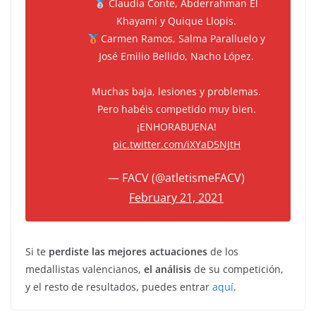
Claudia Conte, Abderrahman El
Khayami y Quique Llopis.
Carmen Ramos, Salma Paralluelo y
José Emilio Bellido, Nacho López.
Muchas baja, lesiones y problemas.
Pero habéis competido muy bien.
¡ENHORABUENA!
pic.twitter.com/iXYaD5NJtH
— FACV (@atletismeFACV)
February 21, 2021
Si te
perdiste las mejores actuaciones
de los
medallistas valencianos,
el análisis
de su competición,
y el resto de resultados, puedes entrar
aquí
.