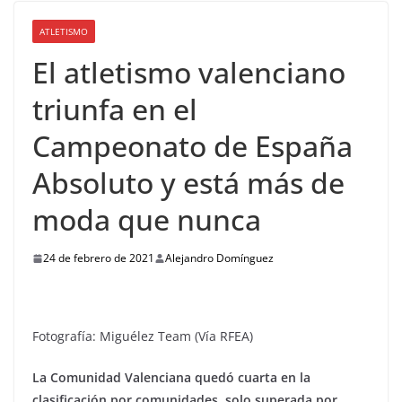
ATLETISMO
El atletismo valenciano
triunfa en el
Campeonato de España
Absoluto y está más de
moda que nunca
24 de febrero de 2021
Alejandro Domínguez
Fotografía: Miguélez Team (Vía RFEA)
La Comunidad Valenciana quedó cuarta en la
clasificación por comunidades, solo superada por