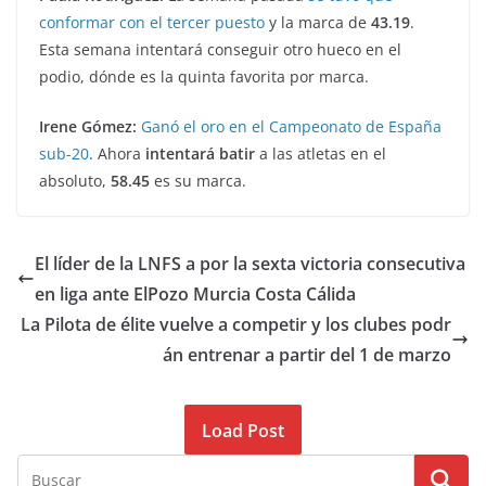
conformar con el tercer puesto
y la marca de
43.19
.
Esta semana intentará conseguir otro hueco en el
podio, dónde es la quinta favorita por marca.
Irene Gómez:
Ganó el oro en el Campeonato de España
sub-20
. Ahora
intentará batir
a las atletas en el
absoluto,
58.45
es su marca.
El líder de la LNFS a por la sexta victoria consecutiva
en liga ante ElPozo Murcia Costa Cálida
La Pilota de élite vuelve a competir y los clubes podr
án entrenar a partir del 1 de marzo
Load Post