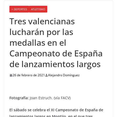
+ DEPORTES
ATLETISMO
Tres valencianas
lucharán por las
medallas en el
Campeonato de España
de lanzamientos largos
26 de febrero de 2021
Alejandro Domínguez
Fotografía:
Joan Estruch. (vía FACV)
El sábado se celebra el XI Campeonato de España de
lanzamientos largos en Montijo, en el que tres