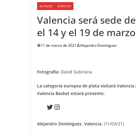
ALTAVOZ
EVENTOS
Valencia será sede d
el 14 y el 19 de marzo
11 de marzo de 2021
Alejandro Domínguez
Fotografía:
David Subirana
La categoría europea de plata visitará Valencia 
Valencia Basket estará presente.
Twitter
Instagram
Alejandro Domínguez. Valencia.
(11/03/21)