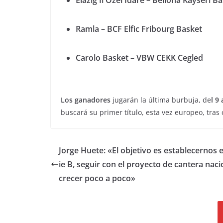
Ramla – BCF Elfic Fribourg Basket
Carolo Basket – VBW CEKK Cegled
Los ganadores
jugarán la última burbuja, de
l 9 
buscará su primer título, esta vez europeo, tras
Jorge Huete: «El objetivo es establecernos 
ie B, seguir con el proyecto de cantera naci
crecer poco a poco»