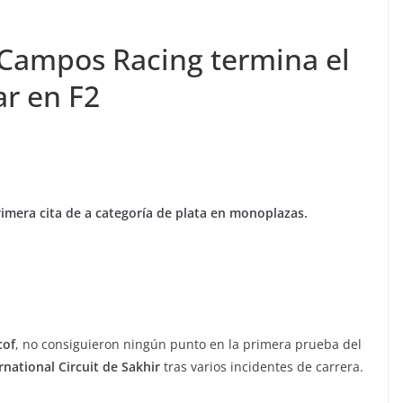
 Campos Racing termina el
ar en F2
imera cita de a categoría de plata en monoplazas.
cof
, no consiguieron ningún punto en la primera prueba del
rnational Circuit de Sakhir
tras varios incidentes de carrera.