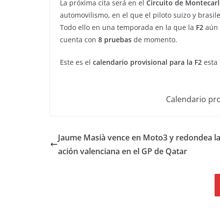
La próxima cita será en el
Circuito de Montecar
automovilismo, en el que el piloto suizo y bras
Todo ello en una temporada en la que la
F2
aún 
cuenta con
8 pruebas
de momento.
Este es el
calendario provisional para la F2
esta
Calendario prov
Jaume Masià vence en Moto3 y redondea la
ación valenciana en el GP de Qatar