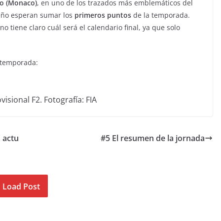
lo (Monaco)
, en uno de los trazados más emblemáticos del
ileño esperan sumar los
primeros puntos
de la temporada.
no tiene claro cuál será el calendario final, ya que solo
 temporada:
isional F2. Fotografía: FIA
 actu
#5 El resumen de la jornada
Load Post