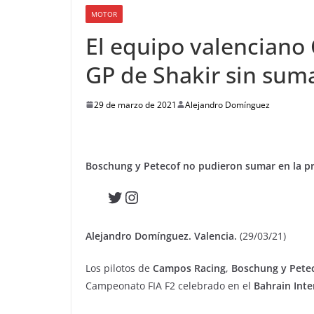
MOTOR
El equipo valenciano
GP de Shakir sin sum
29 de marzo de 2021
Alejandro Domínguez
Boschung y Petecof no pudieron sumar en la pr
Twitter
Instagram
Alejandro Domínguez. Valencia.
(29/03/21)
Los pilotos de
Campos Racing
,
Boschung y Pete
Campeonato FIA F2 celebrado en el
Bahrain Inte