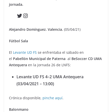
jornada.
Twitter
Instagram
Alejandro Domínguez. Valencia.
(05/04/21)
Fútbol Sala
El
Levante UD FS
se enfrentaba el sábado en
el
Pabellón Municipal de Paterna
al
BeSoccer CD UMA
Antequera
en la jornada 26 de LNFS:
Levante UD FS 4–2 UMA Antequera
(03/04/2021 – 13:00)
Crónica disponible,
pinche aquí
.
Balonmano