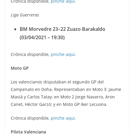
Crónica disponible,
pinche aquí
.
Liga Guerreras
BM Morvedre 23–22 Zuazo Barakaldo
(03/04/2021 – 19:30)
Crónica disponible,
pinche aquí
.
Moto GP
Los valencianos disputaban el segundo GP del
Campenato en Doha. Representaban en Moto 3: Jaume
Masià y Carlos Tatay; en Moto 2 Jorge Navarro, Aron
Canet, Héctor Garzó; y en Moto GP Iker Lecuona.
Crónica disponible,
pinche aquí
.
Pilota Valenciana