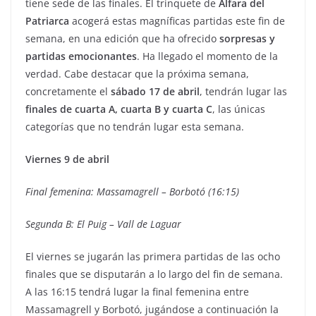
tiene sede de las finales. El trinquete de
Alfara del
Patriarca
acogerá estas magníficas partidas este fin de
semana, en una edición que ha ofrecido
sorpresas y
partidas emocionantes
. Ha llegado el momento de la
verdad. Cabe destacar que la próxima semana,
concretamente el
sábado 17 de abril
, tendrán lugar las
finales de cuarta A, cuarta B y cuarta C
, las únicas
categorías que no tendrán lugar esta semana.
Viernes 9 de abril
Final femenina: Massamagrell – Borbotó (16:15)
Segunda B: El Puig – Vall de Laguar
El viernes se jugarán las primera partidas de las ocho
finales que se disputarán a lo largo del fin de semana.
A las 16:15 tendrá lugar la final femenina entre
Massamagrell y Borbotó, jugándose a continuación la