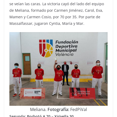
se veían las caras. La victoria cayó del lado del equipo
de Meliana, formado por Carmen Jiménez, Carol, Eva,
Mamen y Carmen Cosio, por 70 por 35. Por parte de
Massalfassar, jugaron Cyntia, María y Mar.
Meliana.
Fotografía:
FedPiVal
Segunda: Borbotó A 70 – Xirivella 30