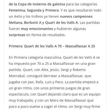
de la Copa de Invierno de galotxa
para las categorías
Femenina, Segunda y Primera
. Y es que resultaron todo
un éxito y los trofeos ya tienen
nuevos campeones
:
Meliana, Borbotó A y Quart de les Valls A
. Las partidas
fueron
muy emocionantes
y hubieron algunas
sorpresas
en forma de resultados.
Primera: Quart de les Valls A 70 – Massalfassar A 25
En Primera categoría masculina, Quart de les Valls A se
ha impuesto por 70 a 25 a Massalfassar en una gran
partida. Quart, con Alex, Jesús, Sergi y Roberto
Monrabal, consiguió derrotar a Massalfassar, que
jugaba con Javi, Rafa, Luis y Paco. La partida empezó a
un gran ritmo, con unos primeros juegos de gran
espectáculo, con Quart dejando claro que es un equipo
muy trabajado, y con un Moro de Massalfassar que
poco a poco vuelve a coger el ritmo, un Sergi muy firme