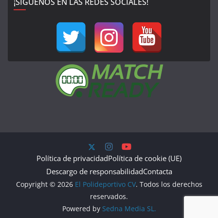
¡SÍGUENOS EN LAS REDES SOCIALES!
Política de privacidad
Política de cookie (UE)
Descargo de responsabilidad
Contacta
Copyright © 2026
El Polideportivo CV
. Todos los derechos
reservados.
Powered by
Sedna Media SL.