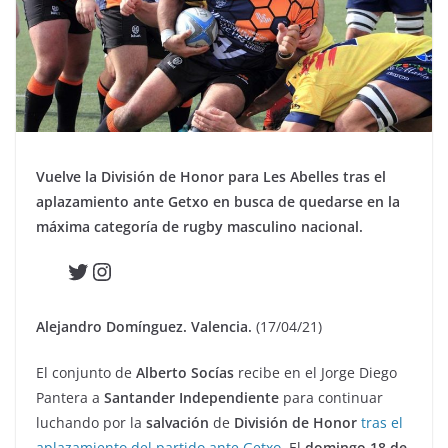
Vuelve la División de Honor para Les Abelles tras el
aplazamiento ante Getxo en busca de quedarse en la
máxima categoría de rugby masculino nacional.
Twitter
Instagram
Alejandro Domínguez. Valencia.
(17/04/21)
El conjunto de
Alberto Socías
recibe en el Jorge Diego
Pantera a
Santander Independiente
para continuar
luchando por la
salvación
de
División de Honor
tras el
aplazamiento del partido ante Getxo
. El
domingo 18 de