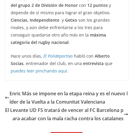
del grupo 2 de División de Honor
con
12 puntos
y
depende de sí mismo para lograr el gran objetivo.
Ciencias, Independiente
y
Getxo
son los grandes
rivales, y aún debe enfrentarse a los tres para
conseguir quedarse otro año más en la
máxima
categoría del rugby nacional
.
Hace unos días,
El Polideportivo
habló con
Alberto
Socías
, entrenador del club, en una
entrevista
que
puedes leer pinchando aquí
.
Enric Más se impone en la etapa reina y es el nuevo l
íder de la Vuelta a la Comunitat Valenciana
El Levante UD FS tratará de vencer al FC Barcelona p
ara acabar con la mala racha contra los catalanes