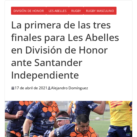
DIVISIÓN DE HONOR
LES ABELLES
RUGBY
RUGBY MASCULINO
La primera de las tres
finales para Les Abelles
en División de Honor
ante Santander
Independiente
17 de abril de 2021
Alejandro Domínguez