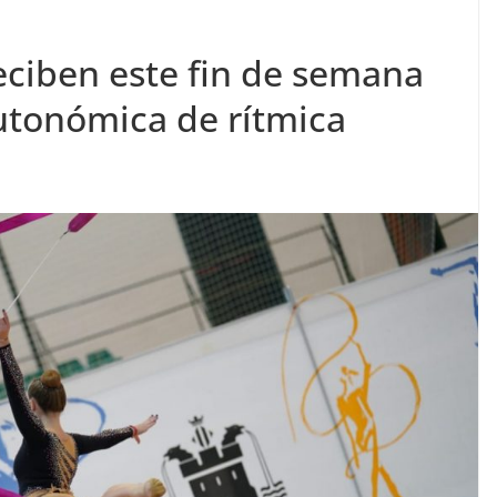
eciben este fin de semana
Autonómica de rítmica