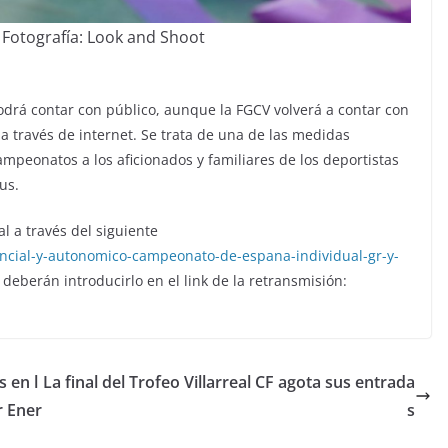
Fotografía: Look and Shoot
podrá contar con público, aunque la FGCV volverá a contar con
 a través de internet. Se trata de una de las medidas
mpeonatos a los aficionados y familiares de los deportistas
us.
al a través del siguiente
incial-y-autonomico-campeonato-de-espana-individual-gr-y-
 deberán introducirlo en el link de la retransmisión:
s en l
La final del Trofeo Villarreal CF agota sus entrada
r Ener
s