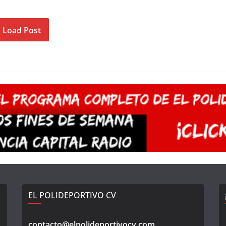
Load Post
EL POLIDEPORTIVO CV
contacto@elpolideportivocv.com