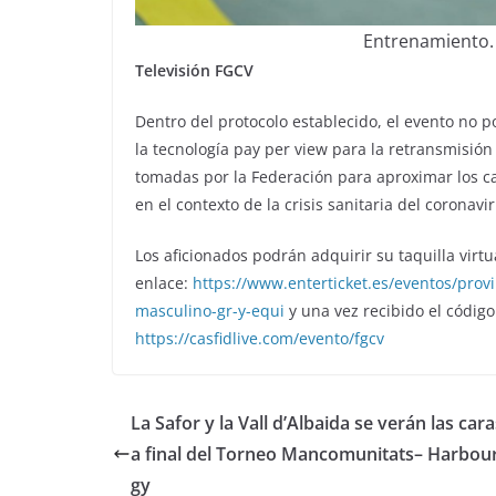
Entrenamiento. 
Televisión FGCV
Dentro del protocolo establecido, el evento no 
la tecnología pay per view para la retransmisión
tomadas por la Federación para aproximar los ca
en el contexto de la crisis sanitaria del coronavir
Los aficionados podrán adquirir su taquilla virtu
enlace:
https://www.enterticket.es/eventos/prov
masculino-gr-y-equi
y una vez recibido el código
https://casfidlive.com/evento/fgcv
La Safor y la Vall d’Albaida se verán las cara
a final del Torneo Mancomunitats– Harbou
gy