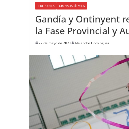
+ DEPORTES
GIMNASIA RÍTMICA
Gandía y Ontinyent r
la Fase Provincial y 
22 de mayo de 2021
Alejandro Domínguez