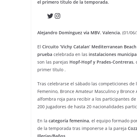
el primero título de la temporada.
Twitter
Instagram
Alejandro Domínguez vía MBV. Valencia.
(01/06/
El
Circuito ‘Vichy Catalan’ Mediterranean Beach
prueba
celebrada en las
instalaciones municipa
son las parejas
Hopf-Hopf y Prades-Contreras
,
primer título .
Tras celebrarse el sábado las competiciones de 
Femenino, Bronce Amateur Masculino y Bronce 
alfombra roja para recibir a los participantes 
200 jugadores de hasta 20 nacionalidades partici
En la
categoría femenina
, el equipo formado po
de la temporada tras imponerse a la pareja
Coz
Illerías/Baños
.