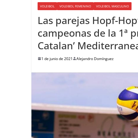
VOLEIBOL
VOLEIBOL FEMENINO
VOLEIBOL MASCULINO
Las parejas Hopf-Hop
campeonas de la 1ª pr
Catalan’ Mediterrane
1 de junio de 2021
Alejandro Domínguez