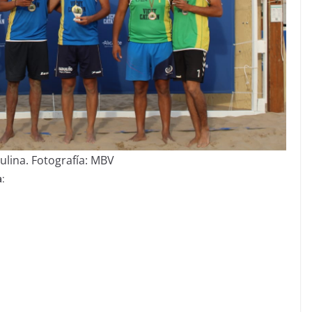
ulina. Fotografía: MBV
a
: