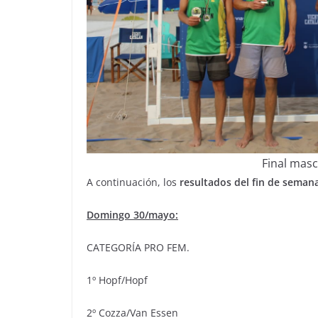
Final masc
A continuación, los
resultados del fin de seman
Domingo 30/mayo:
CATEGORÍA PRO FEM.
1º Hopf/Hopf
2º Cozza/Van Essen