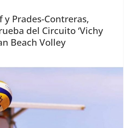
f y Prades-Contreras,
ueba del Circuito ‘Vichy
an Beach Volley