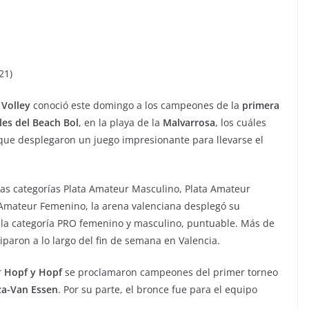
21)
 Volley
conoció este domingo a los campeones de la
primera
les del Beach Bol
, en la playa de la
Malvarrosa
, los cuáles
 que desplegaron un juego impresionante para llevarse el
las categorías Plata Amateur Masculino, Plata Amateur
Amateur Femenino, la arena valenciana desplegó su
de la categoría PRO femenino y masculino, puntuable. Más de
paron a lo largo del fin de semana en Valencia.
r
Hopf y Hopf
se proclamaron campeones del primer torneo
za-Van Essen
. Por su parte, el bronce fue para el equipo