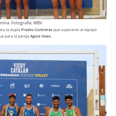
nina. Fotografía: MBV
para la dupla
Prades-Contreras
que superaron al equipo
ue para la pareja
Agost-Vives
.