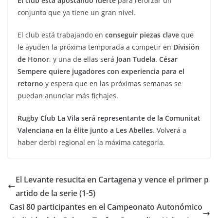
El club está apostando fuerte
para reforzar un
conjunto que ya tiene un gran nivel.
El club está trabajando en
conseguir piezas clave
que
le ayuden la próxima temporada a competir en
División
de Honor
, y una de ellas será
Joan Tudela. César
Sempere quiere jugadores con experiencia para el
retorno
y espera que en las próximas semanas se
puedan anunciar más fichajes.
Rugby Club La Vila será representante de la Comunitat
Valenciana en la élite junto a Les Abelles
. Volverá a
haber derbi regional en la máxima categoría.
El Levante resucita en Cartagena y vence el primer p
artido de la serie (1-5)
Casi 80 participantes en el Campeonato Autonómico