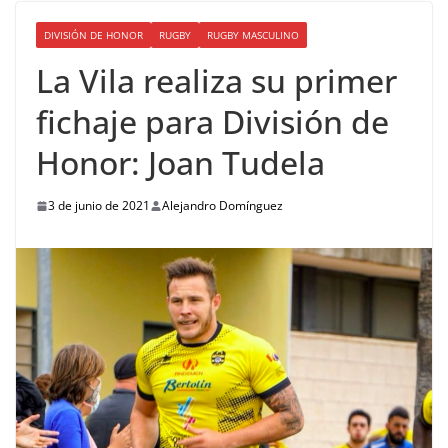
DIVISIÓN DE HONOR
RUGBY
RUGBY MASCULINO
La Vila realiza su primer
fichaje para División de
Honor: Joan Tudela
3 de junio de 2021
Alejandro Domínguez