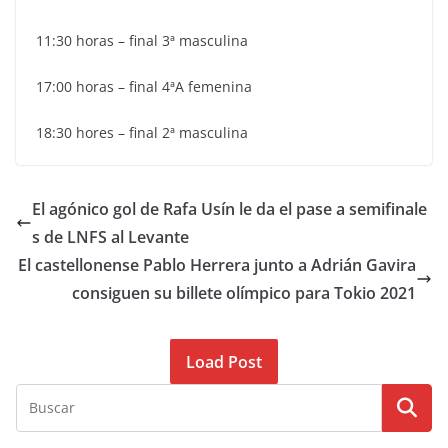
11:30 horas – final 3ª masculina
17:00 horas – final 4ªA femenina
18:30 hores – final 2ª masculina
El agónico gol de Rafa Usín le da el pase a semifinale
s de LNFS al Levante
El castellonense Pablo Herrera junto a Adrián Gavira
consiguen su billete olímpico para Tokio 2021
Load Post