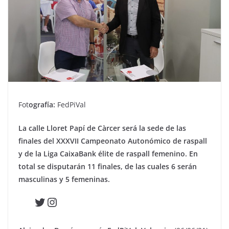
Fot
ografía:
FedPiVal
La calle Lloret Papí de Càrcer será la sede de las
finales del XXXVII Campeonato Autonómico de raspall
y de la Liga CaixaBank élite de raspall femenino. En
total se disputarán 11 finales, de las cuales 6 serán
masculinas y 5 femeninas.
Twitter
Instagram