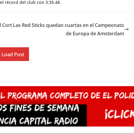
l récord del club con 3:35.48.
l Cort
Las Red Sticks quedan cuartas en el Campeonato
de Europa de Amsterdam
Load Post