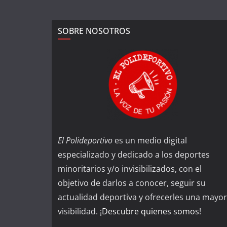
SOBRE NOSOTROS
El Polideportivo
es un medio digital
especializado y dedicado a los deportes
minoritarios y/o invisibilizados, con el
objetivo de darlos a conocer, seguir su
actualidad deportiva y ofrecerles una mayor
visibilidad. ¡
Descubre quienes somos
!