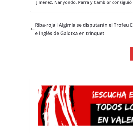
Jiménez, Nanyondo, Parra y Camblor consiguió e
Riba-roja i Algímia se disputarán el Trofeu E
e Inglés de Galotxa en trinquet