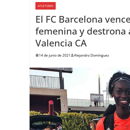
ATLETISMO
El FC Barcelona vence 
femenina y destrona a
Valencia CA
14 de junio de 2021
Alejandro Domínguez