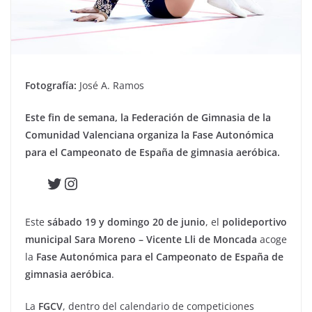
Fotografía:
José A. Ramos
Este fin de semana, la Federación de Gimnasia de la
Comunidad Valenciana organiza la Fase Autonómica
para el Campeonato de España de gimnasia aeróbica.
Twitter
Instagram
Este
sábado 19 y domingo 20 de junio
, el
polideportivo
municipal Sara Moreno – Vicente Lli de Moncada
acoge
la
Fase Autonómica para el Campeonato de España de
gimnasia aeróbica
.
La
FGCV
, dentro del calendario de competiciones