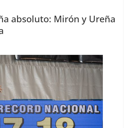
a absoluto: Mirón y Ureña
a