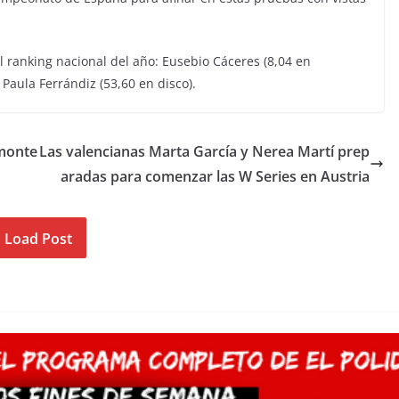
el ranking nacional del año: Eusebio Cáceres (8,04 en
 Paula Ferrándiz (53,60 en disco).
monte
Las valencianas Marta García y Nerea Martí prep
aradas para comenzar las W Series en Austria
Load Post