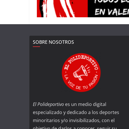
SOBRE NOSOTROS
El Polideportivo
es un medio digital
especializado y dedicado a los deportes
minoritarios y/o invisibilizados, con el
objetivo de darlos a conocer, seguir su