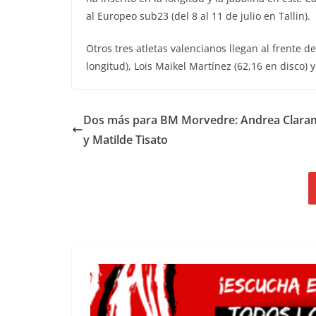
al Europeo sub23 (del 8 al 11 de julio en Tallin).
Otros tres atletas valencianos llegan al frente d
longitud), Lois Maikel Martínez (62,16 en disco) y
Dos más para BM Morvedre: Andrea Clara
y Matilde Tisato