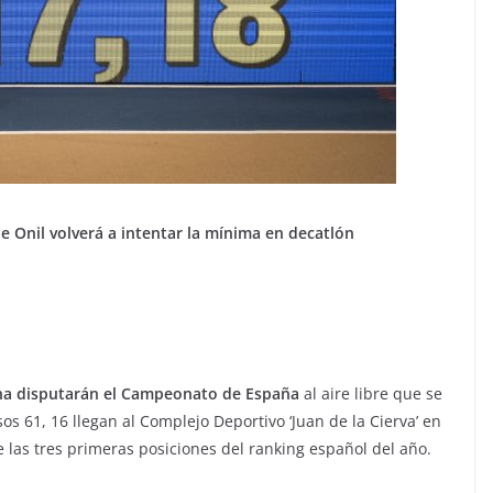
 de Onil volverá a intentar la mínima en decatlón
ana disputarán el Campeonato de España
al aire libre que se
os 61, 16 llegan al Complejo Deportivo ‘Juan de la Cierva’ en
 las tres primeras posiciones del ranking español del año.