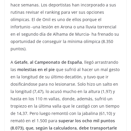
hace semanas. Los deportistas han incorporado a sus
rutinas revisar el ranking para ver sus opciones
olímpicas. El de Onil es uno de ellos porque el
infortunio -una lesión en Arona o una lluvia torrencial
en el segundo día de Alhama de Murcia- ha frenado su
oportunidad de conseguir la mínima olímpica (8.350
puntos).
A
Getafe, al Campeonato de España
, llegó arrastrando
las
molestias en el pie
que sufrió al hacer un mal gesto
en la longitud de su último decatlón, y tuvo que ir
dosificándose para no lesionarse. Solo hizo un salto en
la longitud (7,47), lo acusó mucho en la altura (1,97) y
hasta en los 110 m vallas, donde, además, sufrió un
tropiezo en la última valla que le castigó con un tiempo
de 14,37. Pero luego remontó con la jabalina (61,10) y
remató en el 1.500 para
superar los ocho mil puntos
(8.073), que, según la calculadora, debe transportarle