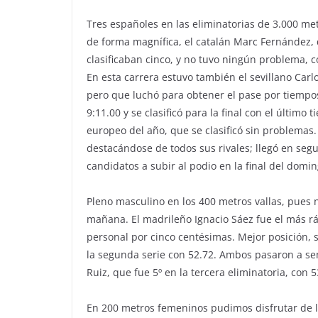
Tres españoles en las eliminatorias de 3.000 metr
de forma magnífica, el catalán Marc Fernández, 
clasificaban cinco, y no tuvo ningún problema, 
En esta carrera estuvo también el sevillano Car
pero que luchó para obtener el pase por tiempos
9:11.00 y se clasificó para la final con el último
europeo del año, que se clasificó sin problemas.
destacándose de todos sus rivales; llegó en seg
candidatos a subir al podio en la final del domin
Pleno masculino en los 400 metros vallas, pues 
mañana. El madrileño Ignacio Sáez fue el más rá
personal por cinco centésimas. Mejor posición, 
la segunda serie con 52.72. Ambos pasaron a se
Ruiz, que fue 5º en la tercera eliminatoria, con 
En 200 metros femeninos pudimos disfrutar de la