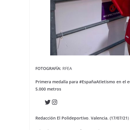
FOTOGRAFÍA:
RFEA
Primera medalla para #EspañaAtletismo en el e
5.000 metros
Twitter
Instagram
Redacción El Polideportivo
.
Valencia. (17/07/21
)