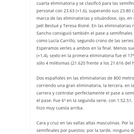
cuarta eliminatoria y se clasificó para las sem
personal con 23.63 (+1,6), superando sus 23.80 
marca de las eliminatorias y situándose, ojo, en
Jaël Bestué y Teresa Rioné. En las eliminatorias
Sancho consiguió también el pase a semifinales c
como Lucía Carrillo, segundo crono de las series
Esperamos verles a ambos en la final. Menos su
(+1,4), sexto en la primera eliminatoria fue el 1
sólo 4 milésimas (21.620 frente a los 21.616 del
Dos españoles en las eliminatorias de 800 metro
corriendo una gran eliminatoria, la tercera, en l
carrera y controlar perfectamente el pase a sem
el pase. Fue 6º en la segunda serie, con 1:52.51
hizo muy cuesta arriba.
Cara y cruz en las vallas altas masculinas. Por 
semifinales por puestos; por la tarde, ninguno d