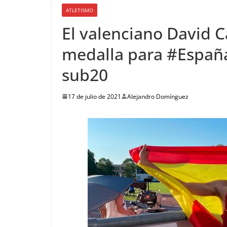
ATLETISMO
El valenciano David C
medalla para #España
sub20
17 de julio de 2021
Alejandro Domínguez