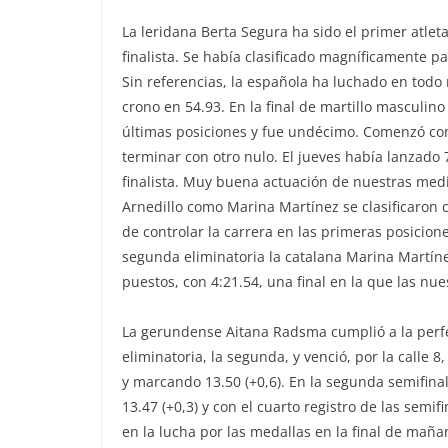
La leridana Berta Segura ha sido el primer atle
finalista. Se había clasificado magníficamente pa
Sin referencias, la española ha luchado en todo
crono en 54.93. En la final de martillo masculin
últimas posiciones y fue undécimo. Comenzó con
terminar con otro nulo. El jueves había lanzado
finalista. Muy buena actuación de nuestras medi
Arnedillo como Marina Martínez se clasificaron c
de controlar la carrera en las primeras posicione
segunda eliminatoria la catalana Marina Martíne
puestos, con 4:21.54, una final en la que las nu
La gerundense Aitana Radsma cumplió a la perfec
eliminatoria, la segunda, y venció, por la calle
y marcando 13.50 (+0,6). En la segunda semifinal
13.47 (+0,3) y con el cuarto registro de las semif
en la lucha por las medallas en la final de maña