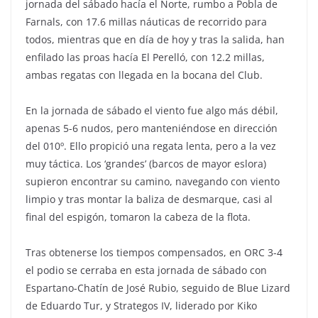
jornada del sábado hacía el Norte, rumbo a Pobla de
Farnals, con 17.6 millas náuticas de recorrido para
todos, mientras que en día de hoy y tras la salida, han
enfilado las proas hacía El Perelló, con 12.2 millas,
ambas regatas con llegada en la bocana del Club.
En la jornada de sábado el viento fue algo más débil,
apenas 5-6 nudos, pero manteniéndose en dirección
del 010º. Ello propició una regata lenta, pero a la vez
muy táctica. Los ‘grandes’ (barcos de mayor eslora)
supieron encontrar su camino, navegando con viento
limpio y tras montar la baliza de desmarque, casi al
final del espigón, tomaron la cabeza de la flota.
Tras obtenerse los tiempos compensados, en ORC 3-4
el podio se cerraba en esta jornada de sábado con
Espartano-Chatín de José Rubio, seguido de Blue Lizard
de Eduardo Tur, y Strategos IV, liderado por Kiko