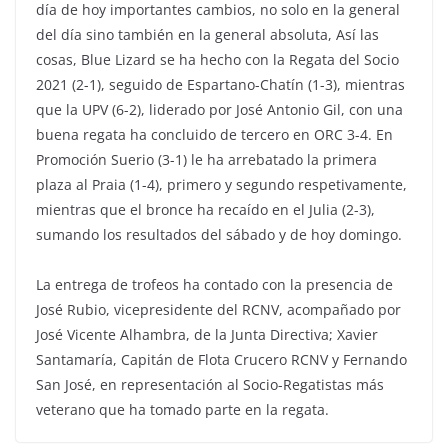
día de hoy importantes cambios, no solo en la general
del día sino también en la general absoluta, Así las
cosas, Blue Lizard se ha hecho con la Regata del Socio
2021 (2-1), seguido de Espartano-Chatín (1-3), mientras
que la UPV (6-2), liderado por José Antonio Gil, con una
buena regata ha concluido de tercero en ORC 3-4. En
Promoción Suerio (3-1) le ha arrebatado la primera
plaza al Praia (1-4), primero y segundo respetivamente,
mientras que el bronce ha recaído en el Julia (2-3),
sumando los resultados del sábado y de hoy domingo.
La entrega de trofeos ha contado con la presencia de
José Rubio, vicepresidente del RCNV, acompañado por
José Vicente Alhambra, de la Junta Directiva; Xavier
Santamaría, Capitán de Flota Crucero RCNV y Fernando
San José, en representación al Socio-Regatistas más
veterano que ha tomado parte en la regata.