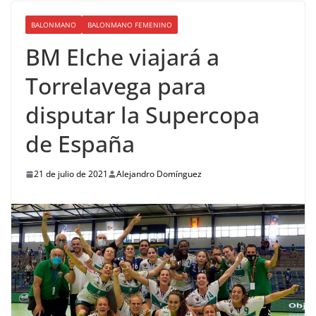
BALONMANO
BALONMANO FEMENINO
BM Elche viajará a
Torrelavega para
disputar la Supercopa
de España
21 de julio de 2021
Alejandro Domínguez