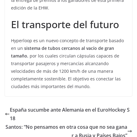
la entrega de premios a los ganadores de esta primera
edición de la EHW.
El transporte del futuro
Hyperloop es un nuevo concepto de transporte basado
en un
sistema de tubos cercanos al vacío de gran
tamaño
, por los cuales circulan cápsulas capaces de
transportar pasajeros y mercancías alcanzando
velocidades de más de 1200 km/h de una manera
completamente sostenible. El objetivo es conectar las
ciudades más importantes del mundo.
España sucumbe ante Alemania en el EuroHockey S
18
Santos: “No pensamos en otra cosa que no sea gana
r a Rusia y Países Bajos”