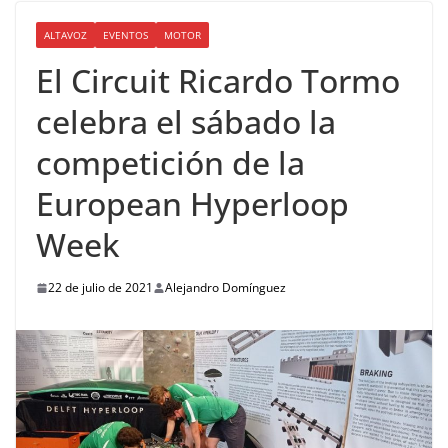
ALTAVOZ
EVENTOS
MOTOR
El Circuit Ricardo Tormo
celebra el sábado la
competición de la
European Hyperloop
Week
22 de julio de 2021
Alejandro Domínguez