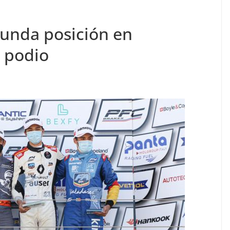
gunda posición en
l podio