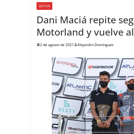
MOTOR
Dani Maciá repite se
Motorland y vuelve a
2 de agosto de 2021
Alejandro Domínguez