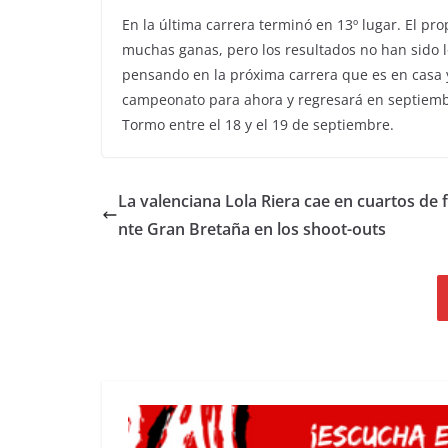
En la última carrera terminó en 13º lugar. El pr
muchas ganas, pero los resultados no han sido l
pensando en la próxima carrera que es en casa y 
campeonato para ahora y regresará en septiembr
Tormo entre el 18 y el 19 de septiembre.
La valenciana Lola Riera cae en cuartos de f
nte Gran Bretaña en los shoot-outs