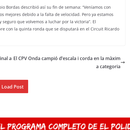
opio Bordas describió así su fin de semana: “Veníamos con
os mejores debido a la falta de velocidad. Pero ya estamos
seguro que volvemos a luchar por la victoria”. El
e con la quinta ronda que se disputará en el Circuit Ricardo
inal a
El CPV Onda campió d’escala i corda en la màxim
a categoria
Load Post