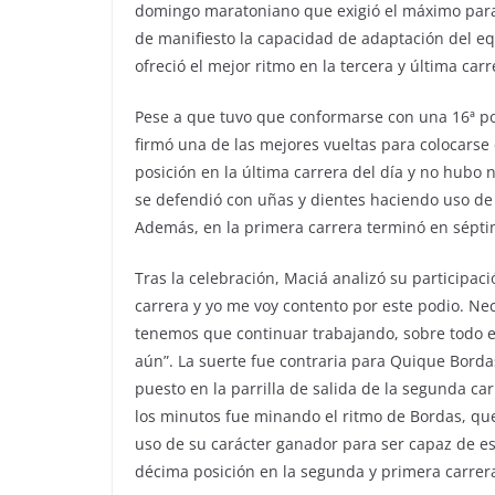
domingo maratoniano que exigió el máximo para 
de manifiesto la capacidad de adaptación del 
ofreció el mejor ritmo en la tercera y última carr
Pese a que tuvo que conformarse con una 16ª po
firmó una de las mejores vueltas para colocarse 
posición en la última carrera del día y no hubo 
se defendió con uñas y dientes haciendo uso de u
Además, en la primera carrera terminó en sépti
Tras la celebración, Maciá analizó su participa
carrera y yo me voy contento por este podio. N
tenemos que continuar trabajando, sobre todo en
aún”. La suerte fue contraria para Quique Bord
puesto en la parrilla de salida de la segunda ca
los minutos fue minando el ritmo de Bordas, que
uso de su carácter ganador para ser capaz de est
décima posición en la segunda y primera carrer