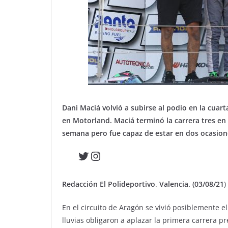
Dani Maciá volvió a subirse al podio en la cu
en Motorland. Maciá terminó la carrera tres en
semana pero fue capaz de estar en dos ocasione
Twitter
Instagram
Redacción El Polideportivo
.
Valencia. (03/08/21
)
En el circuito de Aragón se vivió posiblemente 
lluvias obligaron a aplazar la primera carrera 