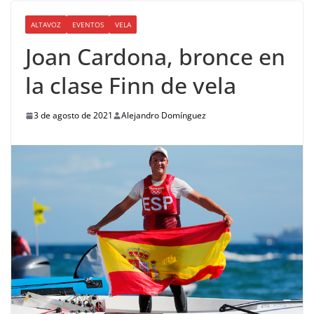
ALTAVOZ
EVENTOS
VELA
Joan Cardona, bronce en
la clase Finn de vela
3 de agosto de 2021
Alejandro Domínguez