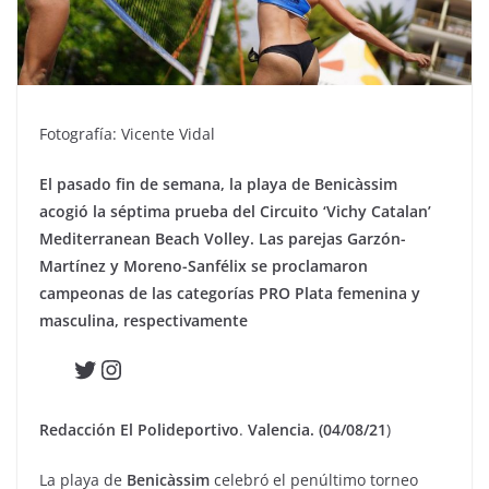
Fotografía: Vicente Vidal
El pasado fin de semana, la playa de Benicàssim
acogió la séptima prueba del Circuito ‘Vichy Catalan’
Mediterranean Beach Volley. Las parejas Garzón-
Martínez y Moreno-Sanfélix se proclamaron
campeonas de las categorías PRO Plata femenina y
masculina, respectivamente
Twitter
Instagram
Redacción El Polideportivo
.
Valencia. (04/08/21
)
La playa de
Benicàssim
celebró el penúltimo torneo