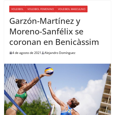
VOLEIBOL
VOLEIBOL FEMENINO
VOLEIBOL MASCULINO
Garzón-Martínez y
Moreno-Sanfélix se
coronan en Benicàssim
4 de agosto de 2021
Alejandro Domínguez