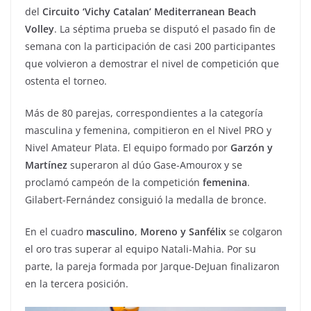
del
Circuito ‘Vichy Catalan’ Mediterranean Beach
Volley
. La séptima prueba se disputó el pasado fin de
semana con la participación de casi 200 participantes
que volvieron a demostrar el nivel de competición que
ostenta el torneo.
Más de 80 parejas, correspondientes a la categoría
masculina y femenina, compitieron en el Nivel PRO y
Nivel Amateur Plata. El equipo formado por
Garzón y
Martínez
superaron al dúo Gase-Amourox y se
proclamó campeón de la competición
femenina
.
Gilabert-Fernández consiguió la medalla de bronce.
En el cuadro
masculino
,
Moreno y Sanfélix
se colgaron
el oro tras superar al equipo Natali-Mahia. Por su
parte, la pareja formada por Jarque-DeJuan finalizaron
en la tercera posición.