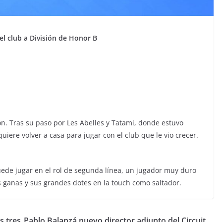
el club a División de Honor B
n. Tras su paso por Les Abelles y Tatami, donde estuvo
ere volver a casa para jugar con el club que le vio crecer.
de jugar en el rol de segunda línea, un jugador muy duro
s ganas y sus grandes dotes en la touch como saltador.
s tres
Pablo Balanzá nuevo director adjunto del Circuit