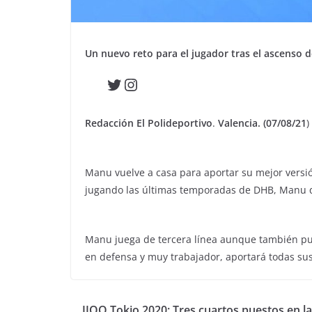
Un nuevo reto para el jugador tras el ascenso d
Twitter
Instagram
Redacción El Polideportivo
.
Valencia. (07/08/21
)
Manu vuelve a casa para aportar su mejor versió
jugando las últimas temporadas de DHB, Manu qui
Manu juega de tercera línea aunque también pue
en defensa y muy trabajador, aportará todas su
JJOO Tokio 2020: Tres cuartos puestos en la