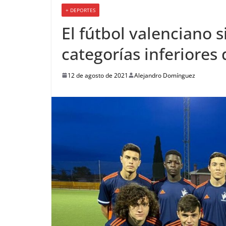
+ DEPORTES
El fútbol valenciano 
categorías inferiores
12 de agosto de 2021
Alejandro Domínguez