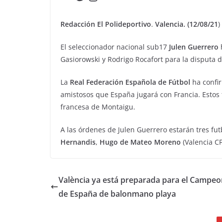
Redacción El Polideportivo
.
Valencia. (12/08/21
)
El seleccionador nacional sub17
Julen Guerrero
Gasiorowski y Rodrigo Rocafort para la disputa 
La
Real Federación Española de Fútbol
ha confir
amistosos que España jugará con Francia. Estos t
francesa de Montaigu.
A las órdenes de Julen Guerrero estarán tres fu
Hernandis
,
Hugo de Mateo Moreno
(Valencia CF
València ya está preparada para el Campe
de España de balonmano playa