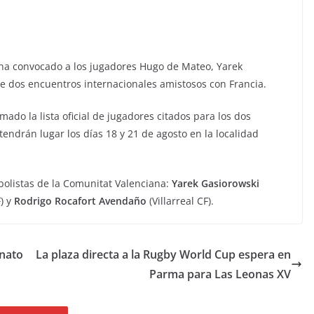
ha convocado a los jugadores Hugo de Mateo, Yarek
de dos encuentros internacionales amistosos con Francia.
mado la lista oficial de jugadores citados para los dos
endrán lugar los días 18 y 21 de agosto en la localidad
tbolistas de la Comunitat Valenciana:
Yarek Gasiorowski
) y
Rodrigo Rocafort Avendaño
(Villarreal CF).
onato
La plaza directa a la Rugby World Cup espera en
Parma para Las Leonas XV