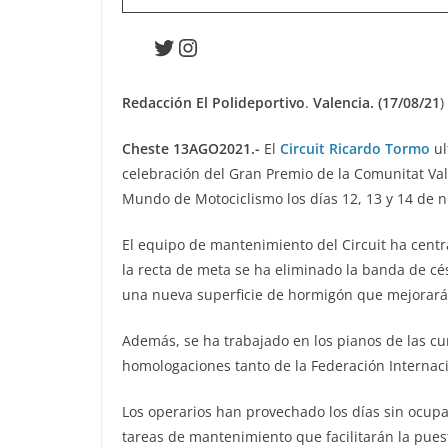
Twitter
Instagram
Redacción El Polideportivo
.
Valencia. (17/08/21
)
Cheste 13AGO2021.-
El
Circuit Ricardo Tormo
ul
celebración del Gran Premio de la Comunitat Va
Mundo de Motociclismo los días 12, 13 y 14 de 
El equipo de mantenimiento del Circuit ha centr
la recta de meta se ha eliminado la banda de cés
una nueva superficie de hormigón que mejorará
Además, se ha trabajado en los pianos de las curv
homologaciones tanto de la Federación Internac
Los operarios han provechado los días sin ocupac
tareas de mantenimiento que facilitarán la puest