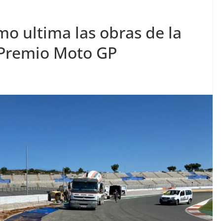
mo ultima las obras de la
n Premio Moto GP