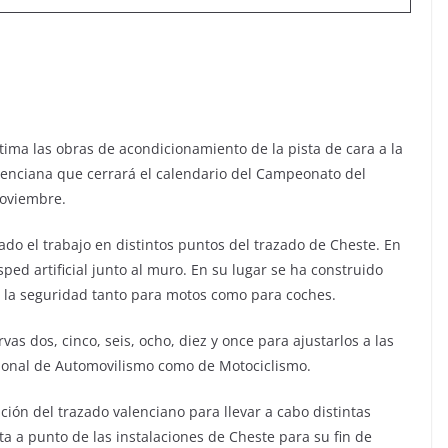
tima las obras de acondicionamiento de la pista de cara a la
lenciana que cerrará el calendario del Campeonato del
noviembre.
ado el trabajo en distintos puntos del trazado de Cheste. En
ped artificial junto al muro. En su lugar se ha construido
 la seguridad tanto para motos como para coches.
as dos, cinco, seis, ocho, diez y once para ajustarlos a las
ional de Automovilismo como de Motociclismo.
ión del trazado valenciano para llevar a cabo distintas
a a punto de las instalaciones de Cheste para su fin de