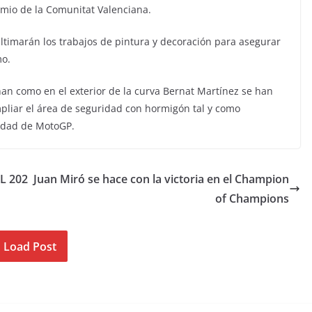
mio de la Comunitat Valenciana.
ltimarán los trabajos de pintura y decoración para asegurar
mo.
han como en el exterior de la curva Bernat Martínez se han
pliar el área de seguridad con hormigón tal y como
ridad de MotoGP.
L 202
Juan Miró se hace con la victoria en el Champion
of Champions
Load Post