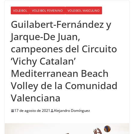
VOLEIBOL
VOLEIBOL FEMENINO
VOLEIBOL MASCULINO
Guilabert-Fernández y
Jarque-De Juan,
campeones del Circuito
‘Vichy Catalan’
Mediterranean Beach
Volley de la Comunidad
Valenciana
17 de agosto de 2021
Alejandro Domínguez