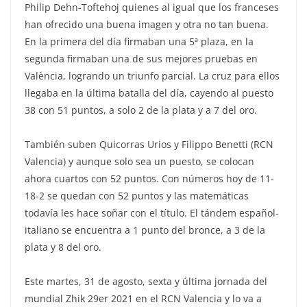
Philip Dehn-Toftehoj quienes al igual que los franceses
han ofrecido una buena imagen y otra no tan buena.
En la primera del día firmaban una 5ª plaza, en la
segunda firmaban una de sus mejores pruebas en
València, logrando un triunfo parcial. La cruz para ellos
llegaba en la última batalla del día, cayendo al puesto
38 con 51 puntos, a solo 2 de la plata y a 7 del oro.
También suben Quicorras Urios y Filippo Benetti (RCN
Valencia) y aunque solo sea un puesto, se colocan
ahora cuartos con 52 puntos. Con números hoy de 11-
18-2 se quedan con 52 puntos y las matemáticas
todavía les hace soñar con el título. El tándem español-
italiano se encuentra a 1 punto del bronce, a 3 de la
plata y 8 del oro.
Este martes, 31 de agosto, sexta y última jornada del
mundial Zhik 29er 2021 en el RCN Valencia y lo va a