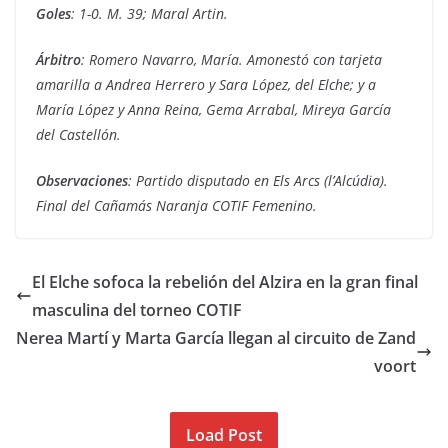
Goles
: 1-0. M. 39; Maral Artin.
Árbitro
: Romero Navarro, María. Amonestó con tarjeta
amarilla a Andrea Herrero y Sara López, del Elche; y a
María López y Anna Reina, Gema Arrabal, Mireya García
del Castellón.
Observaciones
: Partido disputado en Els Arcs (l’Alcúdia).
Final del Cañamás Naranja COTIF Femenino.
El Elche sofoca la rebelión del Alzira en la gran final
masculina del torneo COTIF
Nerea Martí y Marta García llegan al circuito de Zand
voort
Load Post