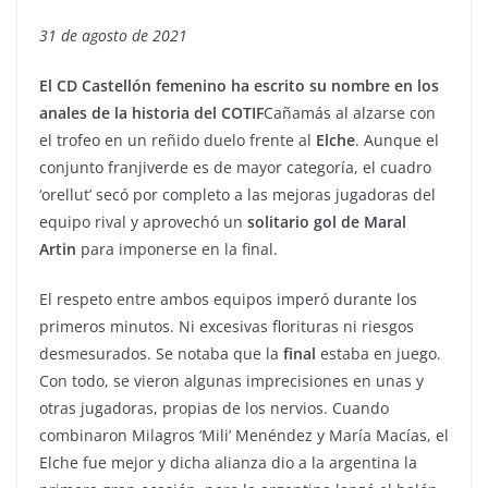
31 de agosto de 2021
El CD Castellón femenino ha escrito su nombre en los
anales de la historia del COTIF
Cañamás al alzarse con
el trofeo en un reñido duelo frente al
Elche
. Aunque el
conjunto franjiverde es de mayor categoría, el cuadro
‘orellut’ secó por completo a las mejoras jugadoras del
equipo rival y aprovechó un
solitario gol de Maral
Artin
para imponerse en la final.
El respeto entre ambos equipos imperó durante los
primeros minutos. Ni excesivas florituras ni riesgos
desmesurados. Se notaba que la
final
estaba en juego.
Con todo, se vieron algunas imprecisiones en unas y
otras jugadoras, propias de los nervios. Cuando
combinaron Milagros ‘Mili’ Menéndez y María Macías, el
Elche fue mejor y dicha alianza dio a la argentina la