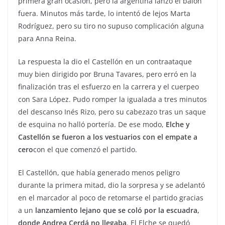
primera gran ocasión, pero la argentina lanzó el balón
fuera. Minutos más tarde, lo intentó de lejos Marta
Rodríguez, pero su tiro no supuso complicación alguna
para Anna Reina.
La respuesta la dio el Castellón en un contraataque
muy bien dirigido por Bruna Tavares, pero erró en la
finalización tras el esfuerzo en la carrera y el cuerpeo
con Sara López. Pudo romper la igualada a tres minutos
del descanso Inés Rizo, pero su cabezazo tras un saque
de esquina no halló portería. De ese modo,
Elche y
Castellón se fueron a los vestuarios con el empate a
cero
con el que comenzó el partido.
El Castellón, que había generado menos peligro
durante la primera mitad, dio la sorpresa y se adelantó
en el marcador al poco de retomarse el partido gracias
a un
lanzamiento lejano que se coló por la escuadra,
donde Andrea Cerdá no llegaba
. El Elche se quedó