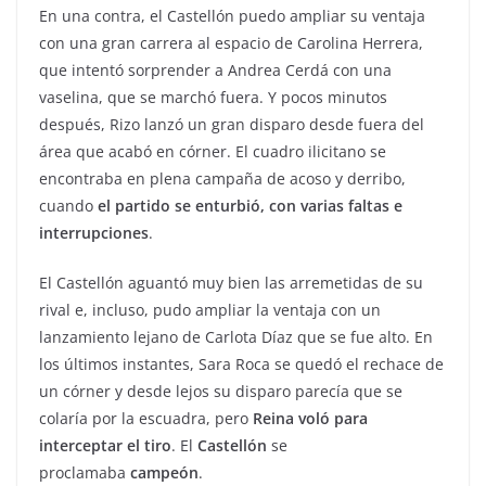
En una contra, el Castellón puedo ampliar su ventaja
con una gran carrera al espacio de Carolina Herrera,
que intentó sorprender a Andrea Cerdá con una
vaselina, que se marchó fuera. Y pocos minutos
después, Rizo lanzó un gran disparo desde fuera del
área que acabó en córner. El cuadro ilicitano se
encontraba en plena campaña de acoso y derribo,
cuando
el partido se enturbió, con varias faltas e
interrupciones
.
El Castellón aguantó muy bien las arremetidas de su
rival e, incluso, pudo ampliar la ventaja con un
lanzamiento lejano de Carlota Díaz que se fue alto. En
los últimos instantes, Sara Roca se quedó el rechace de
un córner y desde lejos su disparo parecía que se
colaría por la escuadra, pero
Reina voló para
interceptar el tiro
. El
Castellón
se
proclamaba
campeón
.