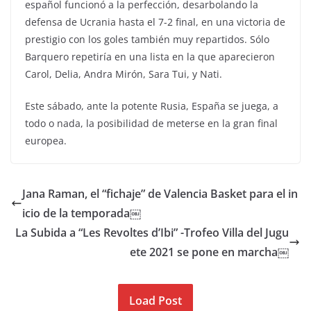
español funcionó a la perfección, desarbolando la
defensa de Ucrania hasta el 7-2 final, en una victoria de
prestigio con los goles también muy repartidos. Sólo
Barquero repetiría en una lista en la que aparecieron
Carol, Delia, Andra Mirón, Sara Tui, y Nati.
Este sábado, ante la potente Rusia, España se juega, a
todo o nada, la posibilidad de meterse en la gran final
europea.
Jana Raman, el “fichaje” de Valencia Basket para el in
icio de la temporada￼
La Subida a “Les Revoltes d’Ibi” -Trofeo Villa del Jugu
ete 2021 se pone en marcha￼
Load Post