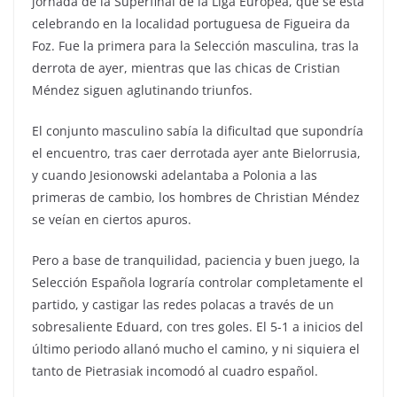
jornada de la Superfinal de la Liga Europea, que se está
celebrando en la localidad portuguesa de Figueira da
Foz. Fue la primera para la Selección masculina, tras la
derrota de ayer, mientras que las chicas de Cristian
Méndez siguen aglutinando triunfos.
El conjunto masculino sabía la dificultad que supondría
el encuentro, tras caer derrotada ayer ante Bielorrusia,
y cuando Jesionowski adelantaba a Polonia a las
primeras de cambio, los hombres de Christian Méndez
se veían en ciertos apuros.
Pero a base de tranquilidad, paciencia y buen juego, la
Selección Española lograría controlar completamente el
partido, y castigar las redes polacas a través de un
sobresaliente Eduard, con tres goles. El 5-1 a inicios del
último periodo allanó mucho el camino, y ni siquiera el
tanto de Pietrasiak incomodó al cuadro español.