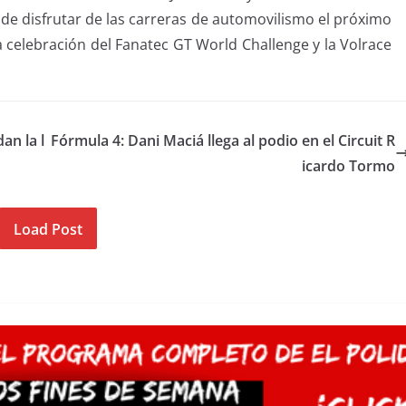
de disfrutar de las carreras de automovilismo el próximo
 celebración del Fanatec GT World Challenge y la Volrace
an la l
Fórmula 4: Dani Maciá llega al podio en el Circuit R
icardo Tormo
Load Post