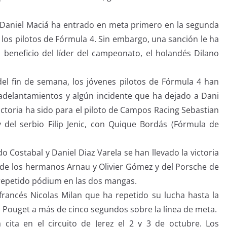
 Daniel Maciá ha entrado en meta primero en la segunda
 los pilotos de Fórmula 4. Sin embargo, una sanción le ha
 beneficio del líder del campeonato, el holandés Dilano
 del fin de semana, los jóvenes pilotos de Fórmula 4 han
adelantamientos y algún incidente que ha dejado a Dani
victoria ha sido para el piloto de Campos Racing Sebastian
y del serbio Filip Jenic, con Quique Bordás (Fórmula de
Costabal y Daniel Diaz Varela se han llevado la victoria
x de los hermanos Arnau y Olivier Gómez y del Porsche de
 repetido pódium en las dos mangas.
 francés Nicolas Milan que ha repetido su lucha hasta la
 Pouget a más de cinco segundos sobre la línea de meta.
cita en el circuito de Jerez el 2 y 3 de octubre. Los