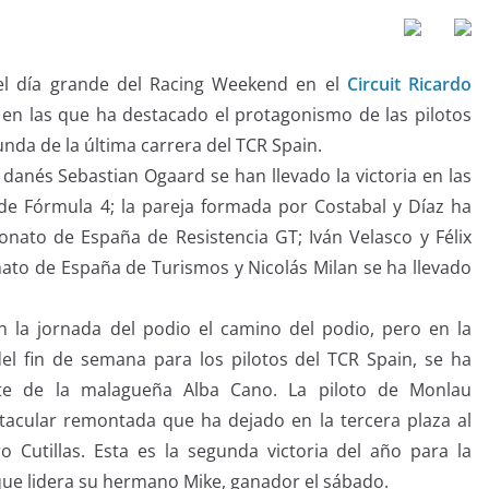
del día grande del Racing Weekend en el
Circuit Ricardo
 en las que ha destacado el protagonismo de las pilotos
nda de la última carrera del TCR Spain.
 danés Sebastian Ogaard se han llevado la victoria en las
e Fórmula 4; la pareja formada por Costabal y Díaz ha
onato de España de Resistencia GT; Iván Velasco y Félix
ato de España de Turismos y Nicolás Milan se ha llevado
n la jornada del podio el camino del podio, pero en la
el fin de semana para los pilotos del TCR Spain, se ha
ante de la malagueña Alba Cano. La piloto de Monlau
acular remontada que ha dejado en la tercera plaza al
o Cutillas. Esta es la segunda victoria del año para la
que lidera su hermano Mike, ganador el sábado.