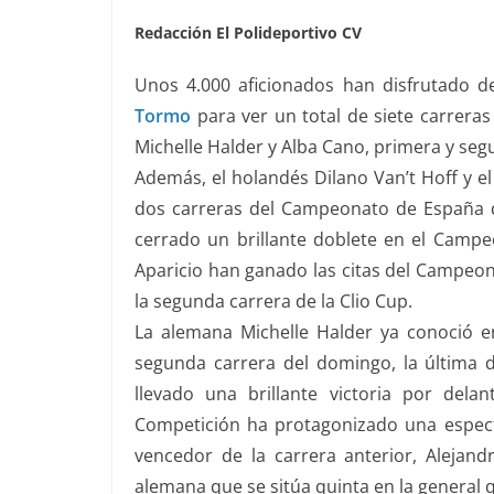
Redacción El Polideportivo CV
Unos 4.000 aficionados han disfrutado 
Tormo
para ver un total de siete carreras
Michelle Halder y Alba Cano, primera y segu
Además, el holandés Dilano Van’t Hoff y el
dos carreras del Campeonato de España d
cerrado un brillante doblete en el Campe
Aparicio han ganado las citas del Campeon
la segunda carrera de la Clio Cup.
La alemana Michelle Halder ya conoció e
segunda carrera del domingo, la última d
llevado una brillante victoria por del
Competición ha protagonizado una espect
vencedor de la carrera anterior, Alejandr
alemana que se sitúa quinta en la general 