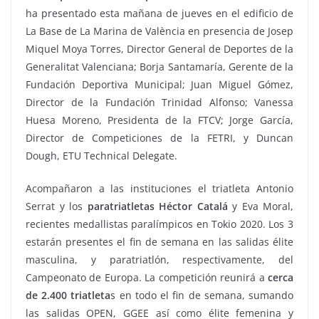
ha presentado esta mañana de jueves en el edificio de
La Base de La Marina de València en presencia de Josep
Miquel Moya Torres, Director General de Deportes de la
Generalitat Valenciana; Borja Santamaría, Gerente de la
Fundación Deportiva Municipal; Juan Miguel Gómez,
Director de la Fundación Trinidad Alfonso; Vanessa
Huesa Moreno, Presidenta de la FTCV; Jorge García,
Director de Competiciones de la FETRI, y Duncan
Dough, ETU Technical Delegate.
Acompañaron a las instituciones el triatleta Antonio
Serrat y los
paratriatletas Héctor Catalá
y Eva Moral,
recientes medallistas paralímpicos en Tokio 2020. Los 3
estarán presentes el fin de semana en las salidas élite
masculina, y paratriatlón, respectivamente, del
Campeonato de Europa. La competición reunirá a
cerca
de 2.400 triatleta
s en todo el fin de semana, sumando
las salidas OPEN, GGEE así como élite femenina y