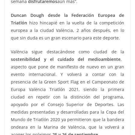
semana
disfrutaremos
aún más”.
Duncan Dough desde la Federación Europea de
Triatlón
hizo hincapié en la vuelta de la competición
europea a la ciudad València, 2 años después, en lo
que sin duda es un gran escenario para este deporte.
València sigue destacándose como ciudad de la
sostenibilidad y el cuidado del medioambiente
,
aspecto que pone de manifiesto de nuevo en un gran
evento internacional. Y volverá a contar con la
presencia de la Green Sport Flag en el Campeonato de
Europa València Triatlón 2021, siendo la primera
ciudad en repetir con la distinción del programa,
apoyado por el Consejo Superior de Deportes. Las
medidas presentadas y desarrolladas para la Copa del
Mundo de Triatlón 2020 ya permitieron que la bandera
ondeara en la Marina de València, que la volverá a
acoger los próximos
25 y 26 de septiembre
.