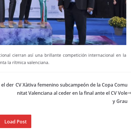
onal cierran así una brillante competición internacional en la
nta la rítmica valenciana.
 el der
CV Xàtiva femenino subcampeón de la Copa Comu
nitat Valenciana al ceder en la final ante el CV Vole
y Grau
Load Post