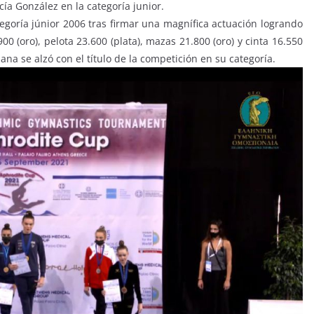
ucía González en la categoría junior.
goría júnior 2006 tras firmar una magnífica actuación logrando
0 (oro), pelota 23.600 (plata), mazas 21.800 (oro) y cinta 16.550
iana se alzó con el título de la competición en su categoría.