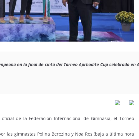
peona en la final de cinta del 
Torneo Aprhodite Cup celebrado en At
oficial de la Federación Internacional de Gimnasia, el Torneo
r las gimnastas Polina Berezina y Noa Ros (baja a última hora