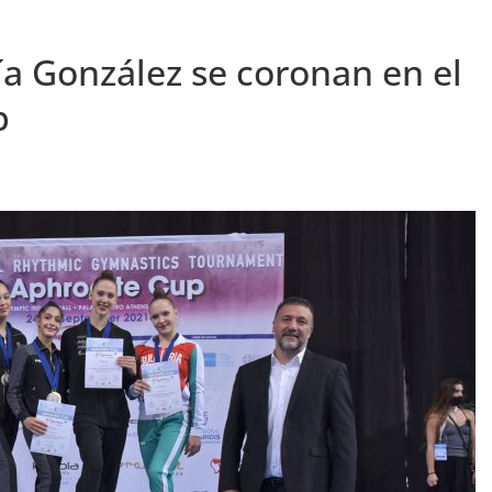
ía González se coronan en el
p