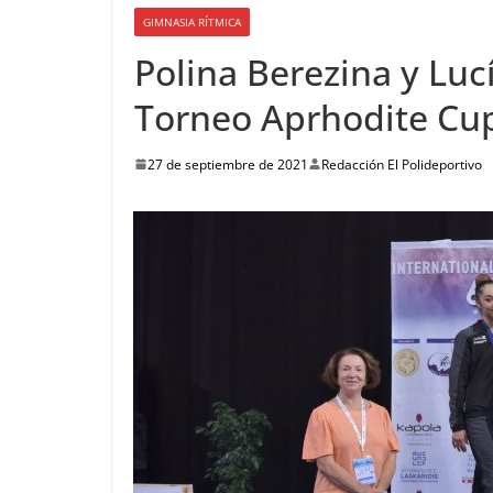
GIMNASIA RÍTMICA
Polina Berezina y Luc
Torneo Aprhodite Cu
27 de septiembre de 2021
Redacción El Polideportivo