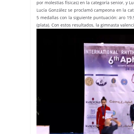
por molestias físicas) en la categoría senior, y L
Lucía González se proclamó campeona en la cate
5 medallas con la siguiente puntuación: aro 19.90
(plata). Con estos resultados, la gimnasta valenc