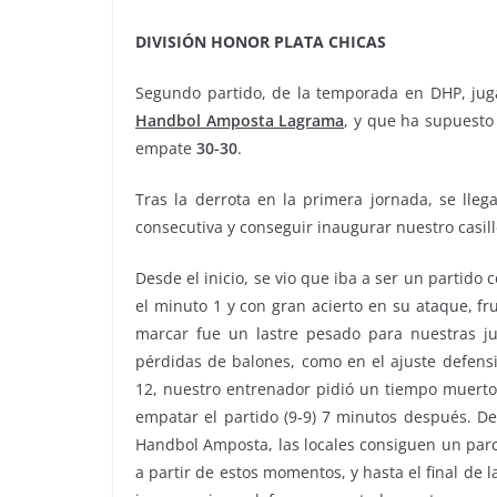
DIVISIÓN HONOR PLATA CHICAS
Segundo partido, de la temporada en DHP, jug
Handbol Amposta Lagrama
, y que ha supuesto 
empate
30-30
.
Tras la derrota en la primera jornada, se lle
consecutiva y conseguir inaugurar nuestro casille
Desde el inicio, se vio que iba a ser un parti
el minuto 1 y con gran acierto en su ataque, fr
marcar fue un lastre pesado para nuestras j
pérdidas de balones, como en el ajuste defensi
12, nuestro entrenador pidió un tiempo muerto,
empatar el partido (9-9) 7 minutos después. D
Handbol Amposta, las locales consiguen un parci
a partir de estos momentos, y hasta el final de