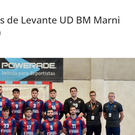
os de Levante UD BM Marni
)