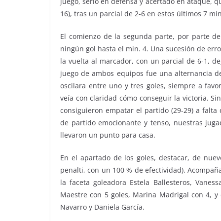
juego, serio en defensa y acertado en ataque, qu
16), tras un parcial de 2-6 en estos últimos 7 mi
El comienzo de la segunda parte, por parte del
ningún gol hasta el min. 4. Una sucesión de erro
la vuelta al marcador, con un parcial de 6-1, de
juego de ambos equipos fue una alternancia de 
oscilara entre uno y tres goles, siempre a favo
veía con claridad cómo conseguir la victoria. S
consiguieron empatar el partido (29-29) a falta 
de partido emocionante y tenso, nuestras juga
llevaron un punto para casa.
En el apartado de los goles, destacar, de nue
penalti, con un 100 % de efectividad). Acompañ
la faceta goleadora Estela Ballesteros, Vaness
Maestre con 5 goles, Marina Madrigal con 4, y 
Navarro y Daniela García.