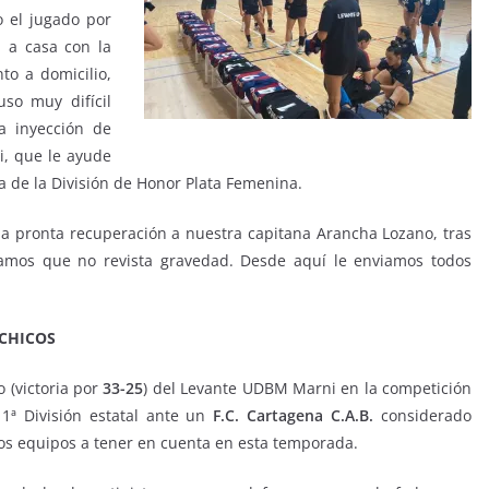
lo el jugado por
 a casa con la
to a domicilio,
so muy difícil
a inyección de
i, que le ayude
a de la División de Honor Plata Femenina.
a pronta recuperación a nuestra capitana Arancha Lozano, tras
eramos que no revista gravedad. Desde aquí le enviamos todos
 CHICOS
 (victoria por
33-25
) del Levante UDBM Marni en la competición
1ª División estatal ante un
F.C. Cartagena C.A.B.
considerado
os equipos a tener en cuenta en esta temporada.