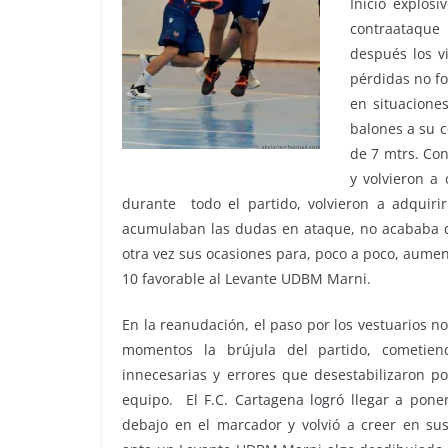
Inicio explos
contraataque 
después los v
pérdidas no fo
en situacione
balones a su c
de 7 mtrs. Con
y volvieron a
durante todo el partido, volvieron a adquiri
acumulaban las dudas en ataque, no acababa d
otra vez sus ocasiones para, poco a poco, aument
10 favorable al Levante UDBM Marni.
En la reanudación, el paso por los vestuarios n
momentos la brújula del partido, cometien
innecesarias y errores que desestabilizaron 
equipo. El F.C. Cartagena logró llegar a pone
debajo en el marcador y volvió a creer en sus