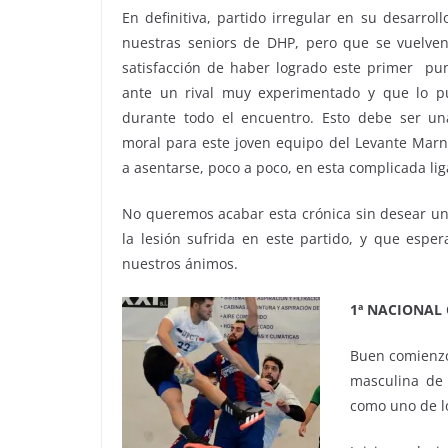
En definitiva, partido irregular en su desarrol
nuestras seniors de DHP, pero que se vuelven
satisfacción de haber logrado este primer pun
ante un rival muy experimentado y que lo pu
durante todo el encuentro. Esto debe ser un
moral para este joven equipo del Levante Marn
a asentarse, poco a poco, en esta complicada lig
No queremos acabar esta crónica sin desear un
la lesión sufrida en este partido, y que esp
nuestros ánimos.
1ª NACIONAL
Buen comienzo
masculina de 
como uno de l