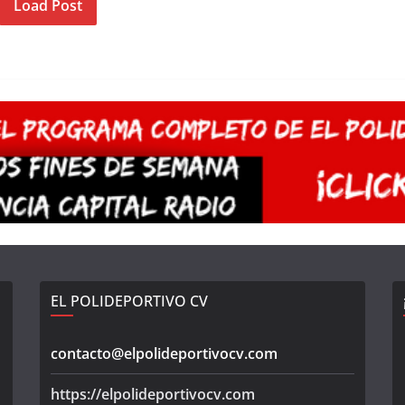
Load Post
EL POLIDEPORTIVO CV
contacto@elpolideportivocv.com
https://elpolideportivocv.com