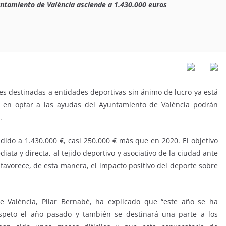
untamiento de València asciende a 1.430.000 euros 
nes destinadas a entidades deportivas sin ánimo de lucro ya está
os en optar a las ayudas del Ayuntamiento de València podrán
.
dido a 1.430.000 €, casi 250.000 € más que en 2020. El objetivo
ta y directa, al tejido deportivo y asociativo de la ciudad ante
 favorece, de esta manera, el impacto positivo del deporte sobre
e València, Pilar Bernabé, ha explicado que “este año se ha
speto el año pasado y también se destinará una parte a los