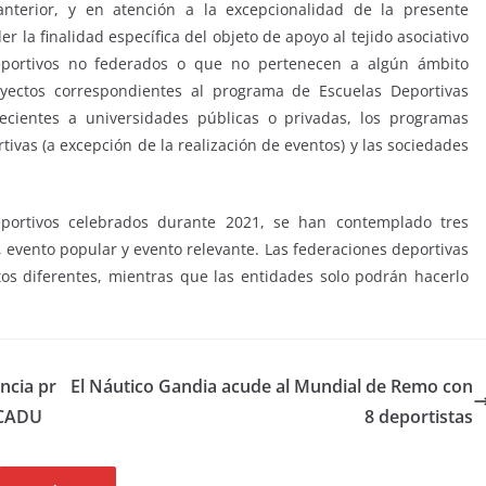
anterior, y en atención a la excepcionalidad de la presente
 la finalidad específica del objeto de apoyo al tejido asociativo
deportivos no federados o que no pertenecen a algún ámbito
oyectos correspondientes al programa de Escuelas Deportivas
ecientes a universidades públicas o privadas, los programas
ivas (a excepción de la realización de eventos) y las sociedades
portivos celebrados durante 2021, se han contemplado tres
 evento popular y evento relevante. Las federaciones deportivas
os diferentes, mientras que las entidades solo podrán hacerlo
ncia pr
El Náutico Gandia acude al Mundial de Remo con
 CADU
8 deportistas