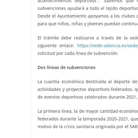
acontecimientos deportivos”. “Sabemos que 
subvenciones ayudará a todo el tejido deportivo
Desde el Ayuntamiento apoyamos a los clubes 
para que niños, niñas y jóvenes puedan continu
El trámite debe realizarse a través de la se
siguiente enlace:
https://sede.valencia.es/sed
solicitud por cada línea de subvención.
Dos líneas de subvenciones
La cuantía económica destinada al deporte de 
actividades y proyectos deportivos federados, 
de eventos deportivos celebrados durante 2021,
La primera línea, la de mayor cantidad económic
federados durante la temporada 2020-2021, que s
motivo de la crisis sanitaria originada por el SA