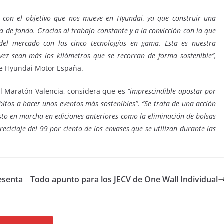
 con el objetivo que nos mueve en Hyundai, ya que construir una
a de fondo. Gracias al trabajo constante y a la convicción con la que
el mercado con las cinco tecnologías en gama. Esta es nuestra
ez sean más los kilómetros que se recorran de forma sostenible”,
 de Hyundai Motor España.
el Maratón Valencia, considera que es
“imprescindible apostar por
bitos a hacer unos eventos más sostenibles”
.
“Se trata de una acción
to en marcha en ediciones anteriores como la eliminación de bolsas
 reciclaje del 99 por ciento de los envases que se utilizan durante las
esenta
Todo apunto para los JECV de One Wall Individual