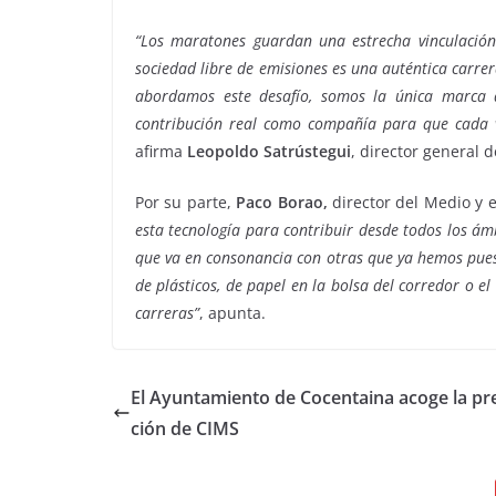
“Los maratones guardan una estrecha vinculación
sociedad libre de emisiones es una auténtica carrer
abordamos este desafío, somos la única marca d
contribución real como compañía para que cada v
afirma
Leopoldo Satrústegui
, director general
Por su parte,
Paco Borao,
director del Medio y 
esta tecnología para contribuir desde todos los ám
que va en consonancia con otras que ya hemos pues
de plásticos, de papel en la bolsa del corredor o el
carreras”
, apunta.
El Ayuntamiento de Cocentaina acoge la pr
ción de CIMS