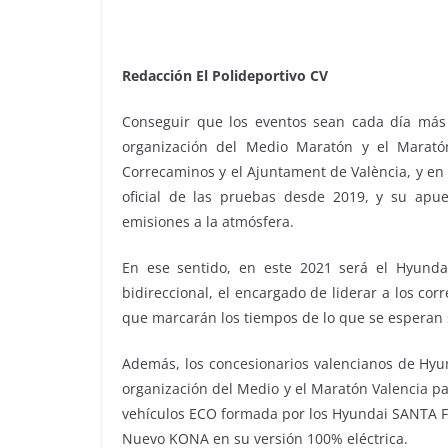
Redacción El Polideportivo CV
Conseguir que los eventos sean cada día más s
organización del Medio Maratón y el Maratón
Correcaminos y el Ajuntament de València, y en
oficial de las pruebas desde 2019, y su apue
emisiones a la atmósfera.
En ese sentido, en este 2021 será el Hyunda
bidireccional, el encargado de liderar a los co
que marcarán los tiempos de lo que se esperan
Además, los concesionarios valencianos de Hyun
organización del Medio y el Maratón Valencia par
vehículos ECO formada por los Hyundai SANTA FE
Nuevo KONA en su versión 100% eléctrica.