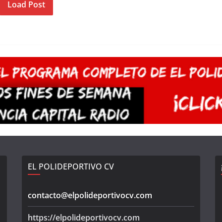
Load Post
EL POLIDEPORTIVO CV
contacto@elpolideportivocv.com
https://elpolideportivocv.com