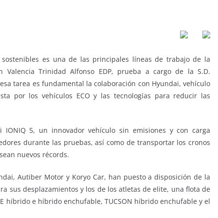
ostenibles es una de las principales líneas de trabajo de la
 Valencia Trinidad Alfonso EDP, prueba a cargo de la S.D.
 esa tarea es fundamental la colaboración con Hyundai, vehículo
sta por los vehículos ECO y las tecnologías para reducir las
i IONIQ 5, un innovador vehículo sin emisiones y con carga
rredores durante las pruebas, así como de transportar los cronos
 sean nuevos récords.
dai, Autiber Motor y Koryo Car, han puesto a disposición de la
a sus desplazamientos y los de los atletas de elite, una flota de
 híbrido e híbrido enchufable, TUCSON híbrido enchufable y el