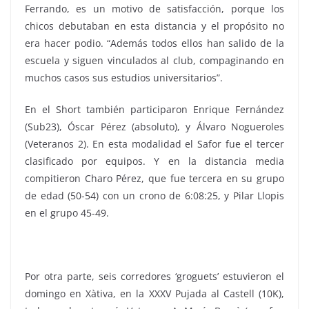
Ferrando, es un motivo de satisfacción, porque los
chicos debutaban en esta distancia y el propósito no
era hacer podio. “Además todos ellos han salido de la
escuela y siguen vinculados al club, compaginando en
muchos casos sus estudios universitarios”.
En el Short también participaron Enrique Fernández
(Sub23), Óscar Pérez (absoluto), y Álvaro Nogueroles
(Veteranos 2). En esta modalidad el Safor fue el tercer
clasificado por equipos. Y en la distancia media
compitieron Charo Pérez, que fue tercera en su grupo
de edad (50-54) con un crono de 6:08:25, y Pilar Llopis
en el grupo 45-49.
Por otra parte, seis corredores ‘groguets’ estuvieron el
domingo en Xàtiva, en la XXXV Pujada al Castell (10K),