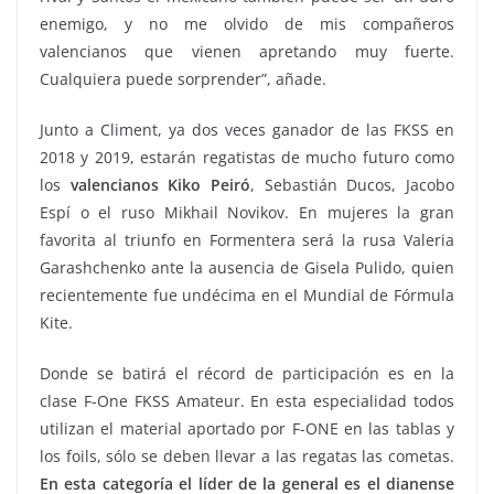
enemigo, y no me olvido de mis compañeros
valencianos que vienen apretando muy fuerte.
Cualquiera puede sorprender”, añade.
Junto a Climent, ya dos veces ganador de las FKSS en
2018 y 2019, estarán regatistas de mucho futuro como
los
valencianos Kiko Peiró
, Sebastián Ducos, Jacobo
Espí o el ruso Mikhail Novikov. En mujeres la gran
favorita al triunfo en Formentera será la rusa Valeria
Garashchenko ante la ausencia de Gisela Pulido, quien
recientemente fue undécima en el Mundial de Fórmula
Kite.
Donde se batirá el récord de participación es en la
clase F-One FKSS Amateur. En esta especialidad todos
utilizan el material aportado por F-ONE en las tablas y
los foils, sólo se deben llevar a las regatas las cometas.
En esta categoría el líder de la general es el dianense