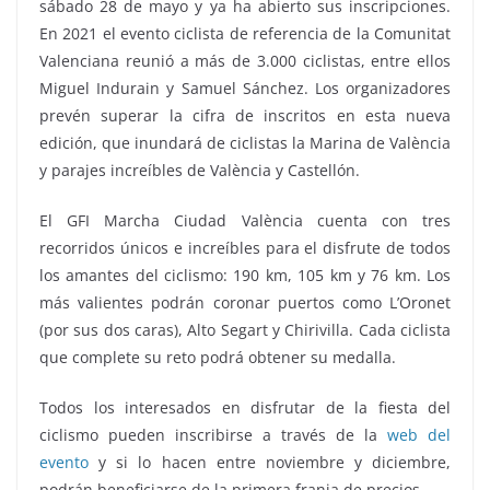
sábado 28 de mayo y ya ha abierto sus inscripciones.
En 2021 el evento ciclista de referencia de la Comunitat
Valenciana reunió a más de 3.000 ciclistas, entre ellos
Miguel Indurain y Samuel Sánchez. Los organizadores
prevén superar la cifra de inscritos en esta nueva
edición, que inundará de ciclistas la Marina de València
y parajes increíbles de València y Castellón.
El GFI Marcha Ciudad València cuenta con tres
recorridos únicos e increíbles para el disfrute de todos
los amantes del ciclismo: 190 km, 105 km y 76 km. Los
más valientes podrán coronar puertos como L’Oronet
(por sus dos caras), Alto Segart y Chirivilla. Cada ciclista
que complete su reto podrá obtener su medalla.
Todos los interesados en disfrutar de la fiesta del
ciclismo pueden inscribirse a través de la
web del
evento
y si lo hacen entre noviembre y diciembre,
podrán beneficiarse de la primera franja de precios.