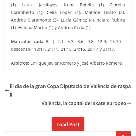
(1), Laura Javaloyes, Irene Botella (1), Fiorella
Corimberto (1), Celia López (1), Matilde Tisato (3),
Andrea Claramonte (3), Lucía Gámez (4), naiara Rubira
(1), Helena Martín (1) y Andrea Roda (1).
Marcador cada 5’
| 2:1, 5:3, 8:6, 9:8, 12:9, 15:10 -
descanso-; 18:11, 21:11, 21:15, 24:15, 29:17 y 31:17.
Árbitros:
Enrique Javier Romero y José Alberto Romero.
El día de la gran Copa Diputació de València de raspa
ll
València, la capital del skate europeo
Load Post