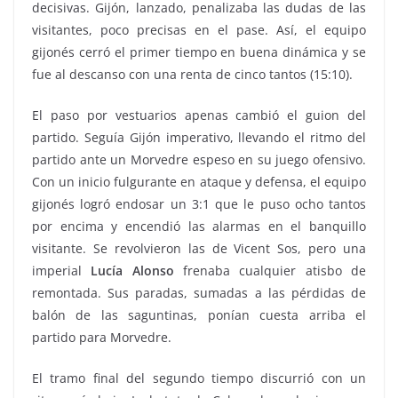
decisivas. Gijón, lanzado, penalizaba las dudas de las
visitantes, poco precisas en el pase. Así, el equipo
gijonés cerró el primer tiempo en buena dinámica y se
fue al descanso con una renta de cinco tantos (15:10).
El paso por vestuarios apenas cambió el guion del
partido. Seguía Gijón imperativo, llevando el ritmo del
partido ante un Morvedre espeso en su juego ofensivo.
Con un inicio fulgurante en ataque y defensa, el equipo
gijonés logró endosar un 3:1 que le puso ocho tantos
por encima y encendió las alarmas en el banquillo
visitante. Se revolvieron las de Vicent Sos, pero una
imperial
Lucía Alonso
frenaba cualquier atisbo de
remontada. Sus paradas, sumadas a las pérdidas de
balón de las saguntinas, ponían cuesta arriba el
partido para Morvedre.
El tramo final del segundo tiempo discurrió con un