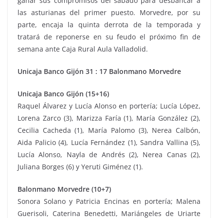
ganar sus compromisos del sábado para desbancar a
las asturianas del primer puesto. Morvedre, por su
parte, encaja la quinta derrota de la temporada y
tratará de reponerse en su feudo el próximo fin de
semana ante Caja Rural Aula Valladolid.
Unicaja Banco Gijón 31 : 17 Balonmano Morvedre
Unicaja Banco Gijón (15+16)
Raquel Álvarez y Lucía Alonso en portería; Lucía López,
Lorena Zarco (3), Marizza Faría (1), María González (2),
Cecilia Cacheda (1), María Palomo (3), Nerea Calbón,
Aida Palicio (4), Lucía Fernández (1), Sandra Vallina (5),
Lucía Alonso, Nayla de Andrés (2), Nerea Canas (2),
Juliana Borges (6) y Yeruti Giménez (1).
Balonmano Morvedre (10+7)
Sonora Solano y Patricia Encinas en portería; Malena
Guerisoli, Caterina Benedetti, Mariángeles de Uriarte