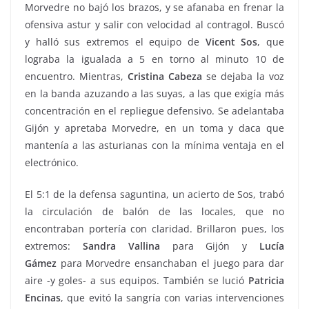
Morvedre no bajó los brazos, y se afanaba en frenar la
ofensiva astur y salir con velocidad al contragol. Buscó
y halló sus extremos el equipo de
Vicent Sos
, que
lograba la igualada a 5 en torno al minuto 10 de
encuentro. Mientras,
Cristina Cabeza
se dejaba la voz
en la banda azuzando a las suyas, a las que exigía más
concentración en el repliegue defensivo. Se adelantaba
Gijón y apretaba Morvedre, en un toma y daca que
mantenía a las asturianas con la mínima ventaja en el
electrónico.
El 5:1 de la defensa saguntina, un acierto de Sos, trabó
la circulación de balón de las locales, que no
encontraban portería con claridad. Brillaron pues, los
extremos:
Sandra Vallina
para Gijón y
Lucía
Gámez
para Morvedre ensanchaban el juego para dar
aire -y goles- a sus equipos. También se lució
Patricia
Encinas
, que evitó la sangría con varias intervenciones